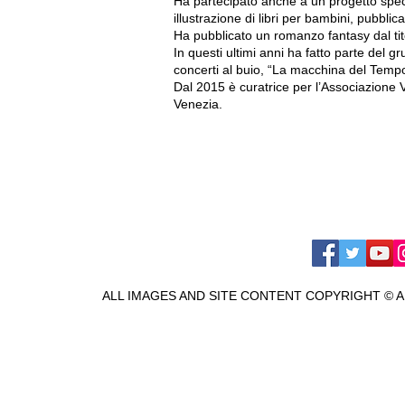
Ha partecipato anche a un progetto spec
illustrazione di libri per bambini, pubblica
Ha pubblicato un romanzo fantasy dal tito
In questi ultimi anni ha fatto parte del
concerti al buio, “La macchina del Temp
Dal 2015 è curatrice per l’Associazione 
Venezia.
ALL IMAGES AND SITE CONTENT COPYRIGHT © 
©Alessandra P