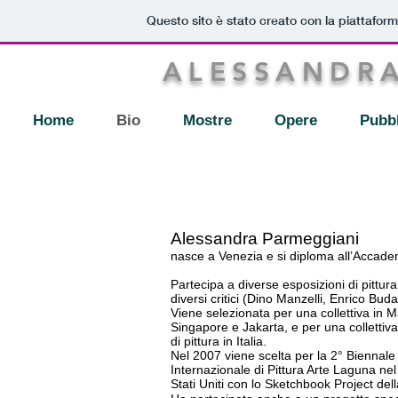
Questo sito è stato creato con la piattafor
ALESSANDR
Home
Bio
Mostre
Opere
Pubbl
Alessandra Parmeggiani
nasce a Venezia e si diploma all’Accademi
Partecipa a diverse esposizioni di pittura, 
diversi critici (Dino Manzelli, Enrico Bud
Viene selezionata per una collettiva in M
Singapore e Jakarta, e per una collettiva 
di pittura in Italia.
Nel 2007 viene scelta per la 2° Bienna
Internazionale di Pittura Arte Laguna nel 
Stati Uniti con lo Sketchbook Project del