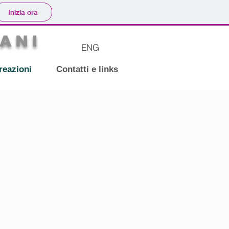
Inizia ora
ANI
ENG
reazioni
Contatti e links