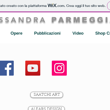
tato creato con la piattaforma
.com
. Crea oggi il tuo sito web.
SSANDRA
PARMEGGI
Opere
Pubblicazioni
Video
Shop C
SAATCHI ART
ALEARS DESIGN