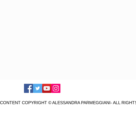
E CONTENT COPYRIGHT © ALESSANDRA PARMEGGIANI- ALL RIGH