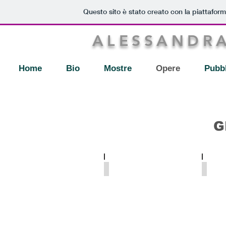
Questo sito è stato creato con la piattafor
ALESSANDR
Home
Bio
Mostre
Opere
Pubbl
G
linoleografia
acqua